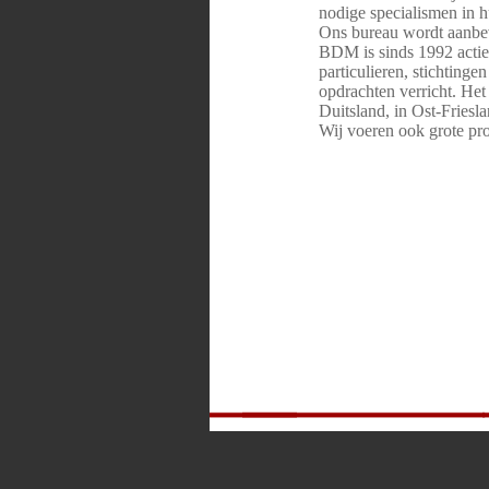
nodige specialismen in h
Ons bureau wordt aanbev
BDM is sinds 1992 actief
particulieren, stichting
opdrachten verricht. Het
Duitsland, in Ost-Fries
Wij voeren ook grote pro