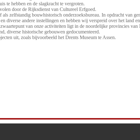
uis te hebben en de slagkracht te vergroten.
olen door de Rijksdienst van Cultureel Erfgoed.
 als zelfstandig bouwhistorisch onderzoeksbureau. In opdracht van gem
en en diverse andere instellingen en hebben wij verspreid over het land
 zwaartepunt van onze activiteiten ligt in de noordelijke provincies va
land, diverse historische gebouwen gedocumenteerd.
jecten uit, zoals bijvoorbeeld het Drents Museum te Assen.