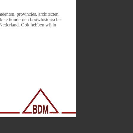
eenten, provincies, architecten,
 enkele honderden bouwhistorische
n Nederland. Ook hebben wij in